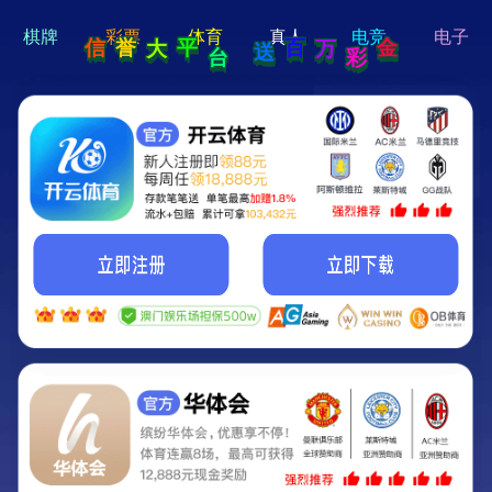
hi 💗
Hey Guys!
我们即将上线啦...