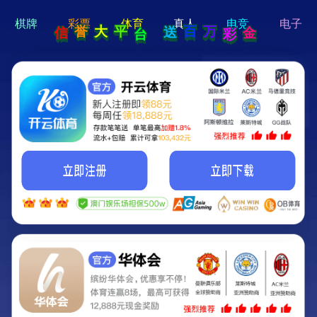
hi 💗
Hey Guys!
我们即将上线啦...